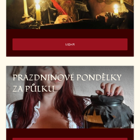
MEHR
PRÁZDNINOVÉ PONDĚLKY
ZA PŮLKU