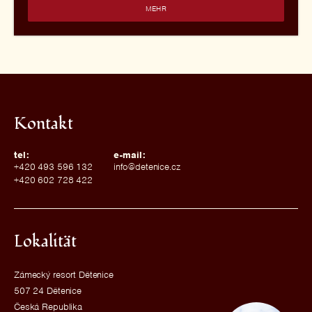
MEHR
Kontakt
tel:
e-mail:
+420 493 596 132
info@detenice.cz
+420 602 728 422
Lokalität
Zámecký resort Dětenice
507 24 Dětenice
Česká Republika