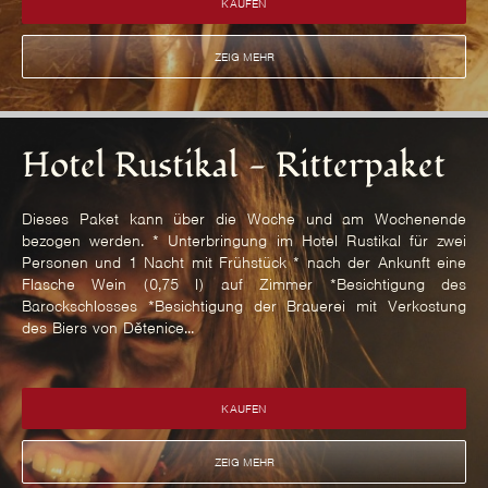
KAUFEN
ZEIG MEHR
Hotel Rustikal - Ritterpaket
Dieses Paket kann über die Woche und am Wochenende
bezogen werden. * Unterbringung im Hotel Rustikal für zwei
Personen und 1 Nacht mit Frühstück * nach der Ankunft eine
Flasche Wein (0,75 l) auf Zimmer *Besichtigung des
Barockschlosses *Besichtigung der Brauerei mit Verkostung
des Biers von Dětenice...
KAUFEN
ZEIG MEHR